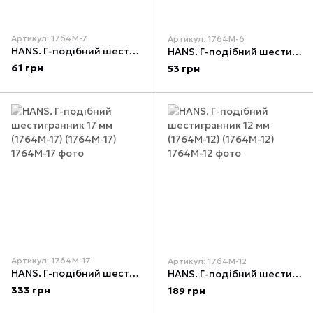
Артикул: 1764М-7
Артикул: 1764М-6
HANS. Г-подібний шестигранник 7 мм (1764M-7) (1764М-7)
HANS. Г-подібний шестигранник 6 мм (1764M-6) (1764М-6)
61 грн
53 грн
Артикул: 1764М-17
Артикул: 1764М-12
HANS. Г-подібний шестигранник 17 мм (1764M-17) (1764М-17)
HANS. Г-подібний шестигранник 12 мм (1764M-12) (1764М-12)
333 грн
189 грн