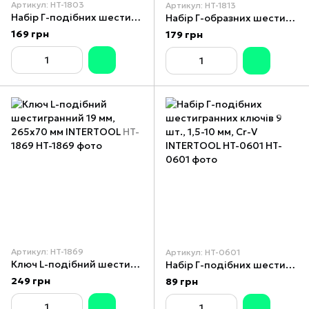
Артикул: HT-1803
Артикул: HT-1813
Набір Г-подібних шестигранних ключів 9 шт., 1,5-10 мм, S2, PROF INTERTOOL HT-1803
Набір Г-образних шестигранних ключів PROF з кулястим наконечником INTERTOOL HT-1813
169 грн
179 грн
Артикул: HT-1869
Артикул: HT-0601
Ключ L-подібний шестигранний 19 мм, 265x70 мм INTERTOOL HT-1869
Набір Г-подібних шестигранних ключів 9 шт., 1,5-10 мм, Cr-V INTERTOOL HT-0601
249 грн
89 грн