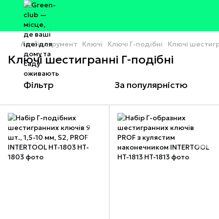
Автоінструмент
Ключі
Ключі Г-подібні
Ключі шестигр
Ключі шестигранні Г-подібні
Фільтр
За популярністю