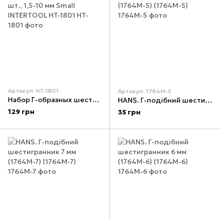
Артикул: HT-1801
Артикул: 1764М-5
Набор Г-образных шестигранных ключей 9 шт., 1,5-10 мм Small INTERTOOL HT-1801
HANS. Г-подібний шестигранник 5 мм (1764M-5) (1764М-5)
129 грн
35 грн