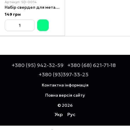
Артикул: SD-0014
Набір свердел для металу DIN338 HSS 13 шт (2-8 мм), покриття Ti INTERTOOL SD-0014
149 грн
+380 (95) 942-32-59
+380 (68) 621-71-18
+380 (93)397-33-25
Контактна інформація
Повна версія сайту
© 2026
Укр
Рус