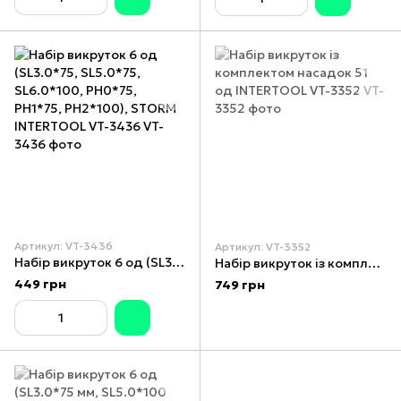
Артикул: VT-3436
Артикул: VT-3352
Набір викруток 6 од (SL3.0*75, SL5.0*75, SL6.0*100, PH0*75, PH1*75, PH2*100), STORM INTERTOOL VT-3436
Набір викруток із комплектом насадок 51 од INTERTOOL VT-3352
449 грн
749 грн