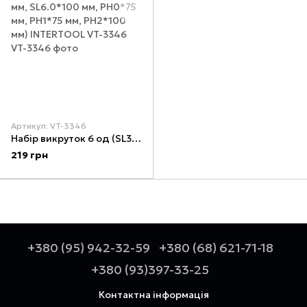
Артикул: VT-3346
Набір викруток 6 од (SL3.0*75 мм, SL5.0*100 мм, SL6.0*100 мм, PH0*75 мм, PH1*75 мм, PH2*100 мм) INTERTOOL VT-3346
219 грн
+380 (95) 942-32-59
+380 (68) 621-71-18
+380 (93)397-33-25
Контактна інформація