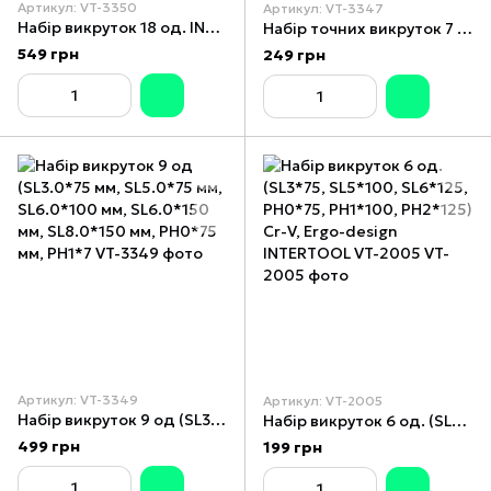
Артикул: VT-3350
Артикул: VT-3347
Набір викруток 18 од. INTERTOOL VT-3350
Набір точних викруток 7 од. (SL 2.5*50 мм, SL 3.0*50 мм, PH00*50 мм, PH0*50 мм, T6*50 мм, T7*50 мм) INTERTOOL VT-3347
549 грн
249 грн
Артикул: VT-3349
Артикул: VT-2005
Набір викруток 9 од (SL3.0*75 мм, SL5.0*75 мм, SL6.0*100 мм, SL6.0*150 мм, SL8.0*150 мм, PH0*75 мм, PH1*7
Набір викруток 6 од. (SL3*75, SL5*100, SL6*125, PH0*75, PH1*100, PH2*125) Cr-V, Ergo-design INTERTOOL VT-2005
499 грн
199 грн