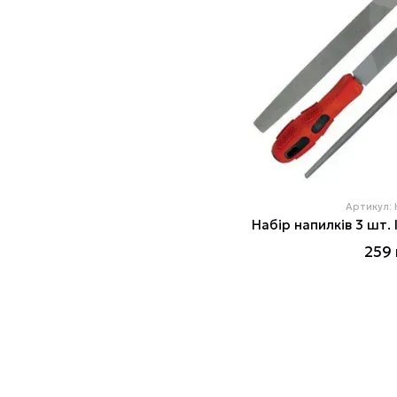
Артикул:
Набір напилків 3 шт
259 