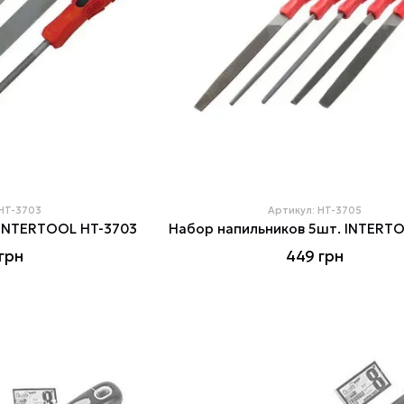
 HT-3703
Артикул: HT-3705
. INTERTOOL HT-3703
грн
449 грн