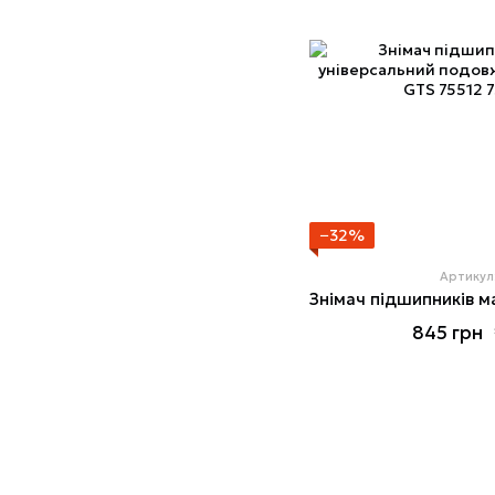
−32%
Артикул
845 грн