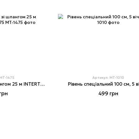
 MT-1475
Артикул: MT-1010
Рівень водяний зі шлангом 25 м INTERTOOL MT-1475
Рівень спеціальний 100 см, 5 в
грн
499 грн