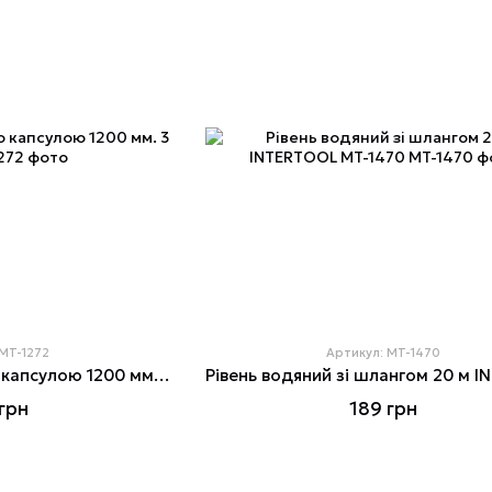
 MT-1272
Артикул: MT-1470
Рівень із поворотною капсулою 1200 мм. 3 вічка
грн
189 грн