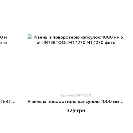
Артикул: MT-1270
Рівень водяний зі шлангом 20 м INTERTOOL MT-1470
Рівень із поворотною капсулою 1000 мм 3 очі INTERTOOL MT-1270
329 грн