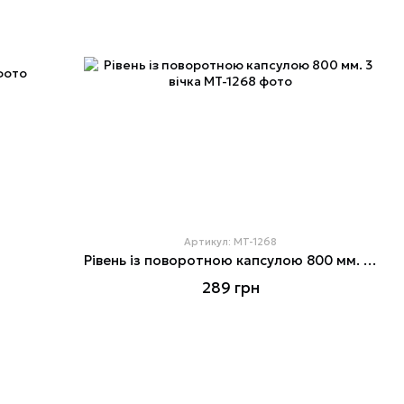
Артикул: MT-1268
Рівень із поворотною капсулою 800 мм. 3 вічка
289 грн