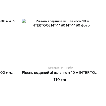
Артикул: MT-1460
Рівень із поворотною капсулою 1500 мм. 3 вічка
Рівень водяний зі шлангом 10 м INTERTOOL MT-1460
119 грн