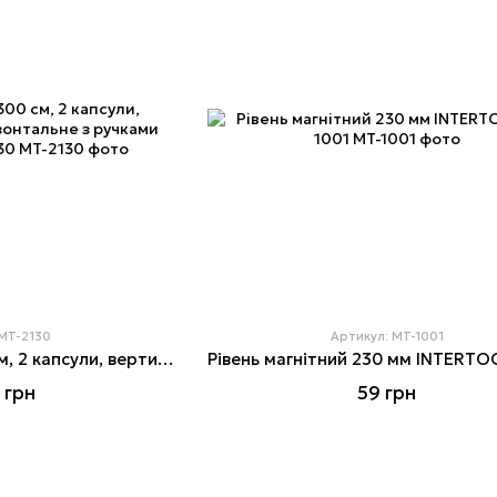
 MT-2130
Артикул: MT-1001
Правило-рівень 300 см, 2 капсули, вертикальне та горизонтальне з ручками INTERTOOL MT-2130
 грн
59 грн