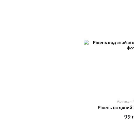
Артикул:
Рівень водяний 
99 