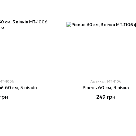
 MT-1006
Артикул: MT-1106
й 60 см, 5 вічків
Рівень 60 см, 3 вічка
грн
249 грн