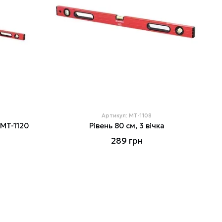
Артикул: MT-1108
 MT-1120
Рівень 80 см, 3 вічка
289 грн