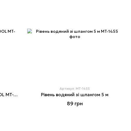
Артикул: MT-1455
Рівень магнітний 230 мм INTERTOOL MT-1001
Рівень водяний зі шлангом 5 м
89 грн