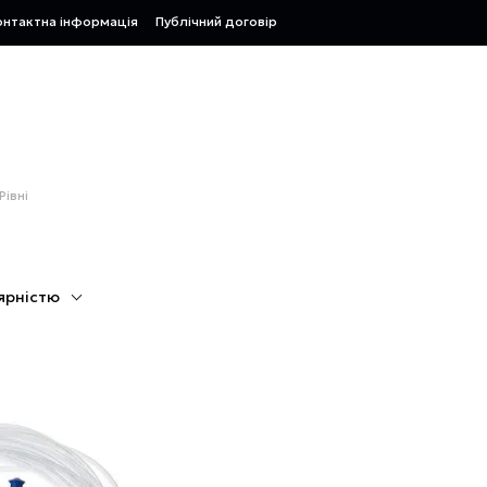
онтактна інформація
Публічний договір
Рівні
ярністю