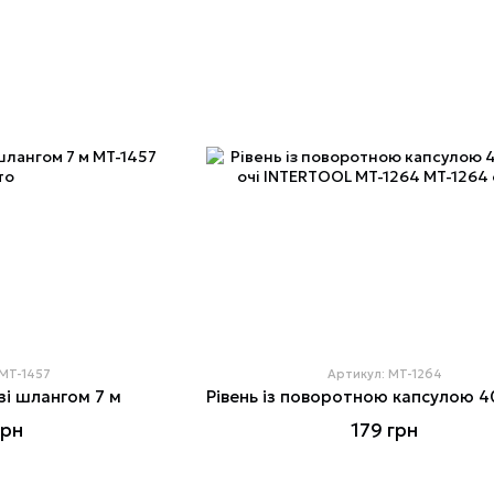
 MT-1457
Артикул: MT-1264
зі шлангом 7 м
грн
179 грн