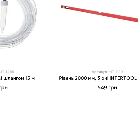
 MT-1465
Артикул: MT-1120
зі шлангом 15 м
Рівень 2000 мм, 3 очі INTERTOOL
грн
549 грн