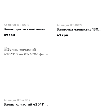
Артикул: KT-0018
Артикул: KT-0022
Валик притискний шпалерний 48*180 мм
Ванночка малярська 150*220 мм INTERTOOL KT-0022
89 грн
49 грн
Артикул: KT-4704
Валик голчастий 420*110 мм