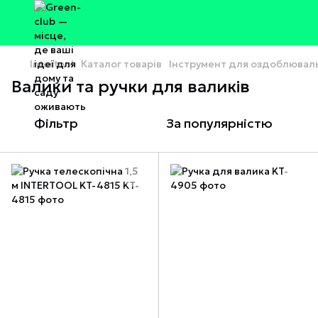
Intertool
Каталог товарів
Інструмент для оздоблюваль
Валики та ручки для валиків
Фільтр
За популярністю